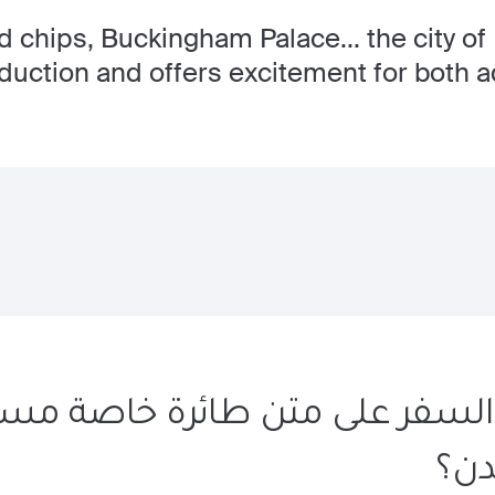
nd chips, Buckingham Palace... the city 
oduction and offers excitement for both ad
 السفر على متن طائرة خاصة مس