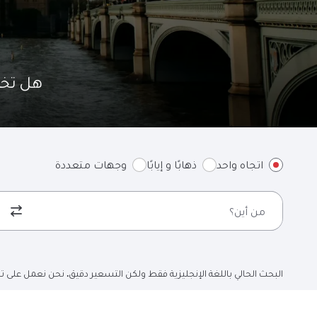
هل تخطط 
اتجاه واحد
ذهابًا و إيابًا
وجهات متعددة
من أين؟
البحث الحالي باللغة الإنجليزية فقط ولكن التسعير دقيق. نحن نعمل على تح