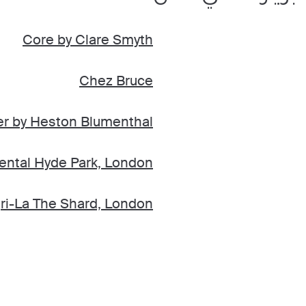
Core by Clare Smyth
Chez Bruce
er by Heston Blumenthal
ental Hyde Park, London
ri-La The Shard, London