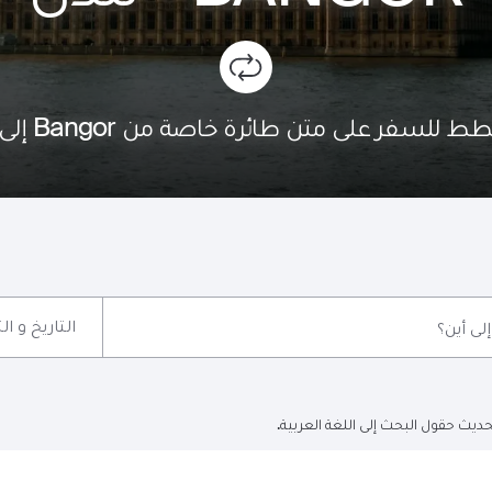
للسفر على متن طائرة خاصة من Bangor إلى لندن؟
التاريخ و ا
إلى أين؟
ديث حقول البحث إلى اللغة العربية.