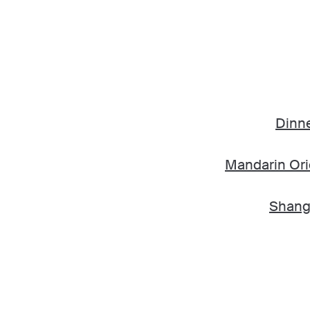
Dinn
Mandarin Ori
Shang