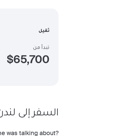
ثقيل
تبدأ من
$
65,700
السفر إلى لندن
e was talking about?