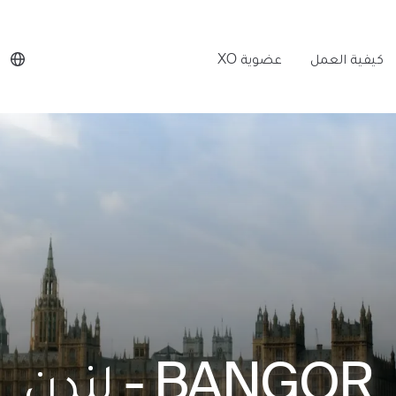
كيفية العمل
عضوية XO
BANGOR
-
لندن