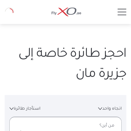
Private
Loading
Jet
احجز طائرة خاصة إلى
جزيرة مان
اتجاه واحد
استأجار طائرة
من أين؟