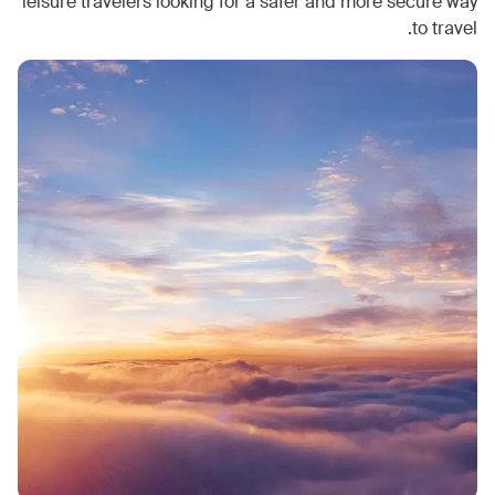
leisure travelers looking for a safer and more secure way
to travel.