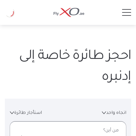
Private
Loading
Jet
احجز طائرة خاصة إلى
إدنبره
اتجاه واحد
استأجار طائرة
من أين؟