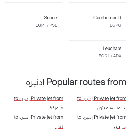
Scone
Cumbernauld
EGPT / PSL
EGPG
Leuchars
EGQL / ADX
Popular routes from
إدنبره
Private jet from
إدنبره
to
Private jet from
إدنبره
to
ساوث هامبتون
ميورقة
Private jet from
إدنبره
to
Private jet from
إدنبره
to
باريس
لندن