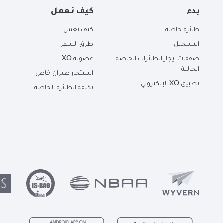
بدء
كيف نعمل
طائرة خاصة
كيف نعمل
التسجيل
طرق السفر
صفقات ايجار الطائرات الخاصه
عضوية XO
الحالية
استئجار طيران خاص
تطبيق XO الإلكتروني
تكلفة الطائرة الخاصة