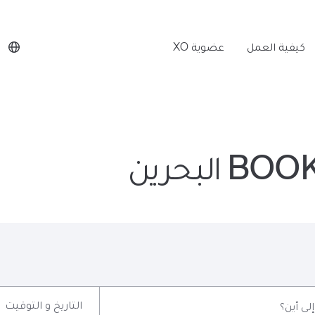
كيفية العمل
عضوية XO
لبحرين
التاريخ و التوقيت
إلى أين؟