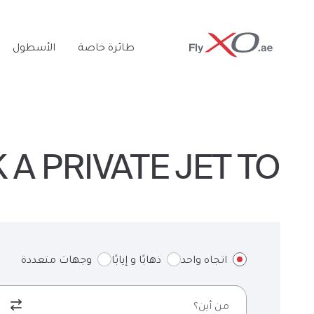
Private
طائرة خاصة
الأسطول
Jet
BOOK A PRIVATE JET TO ا
اتجاه واحد
ذهابًا و إيابًا
وجهات متعددة
من أين؟