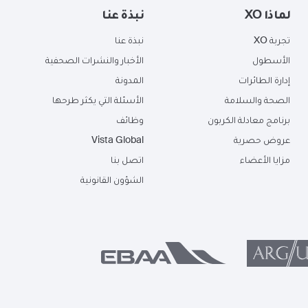
لماذا XO
نبذة عنا
تجربة XO
نبذة عنا
الأسطول
الأخبار والنشرات الصحفية
إدارة الطائرات
المدونة
الصحة والسلامة
الأسئلة التي يكثر طرحها
برنامج معادلة الكربون
وظائف
عروض حصرية
Vista Global
مزايا الأعضاء
اتصل بنا
الشؤون القانونية