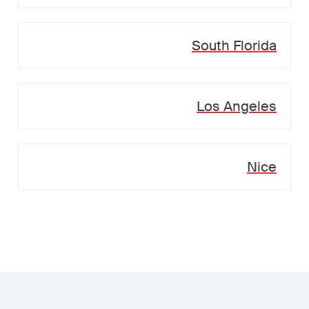
South Florida
Los Angeles
Nice