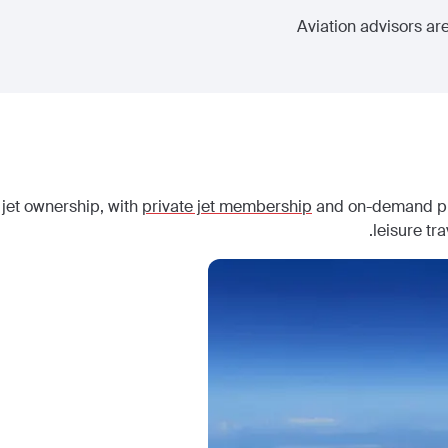
Aviation advisors are
 jet ownership, with
private jet membership
and on-demand priv
leisure tr