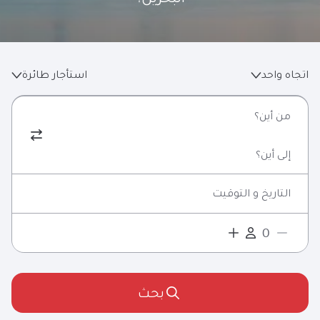
اتجاه واحد
استأجار طائرة
من أين؟
إلى أين؟
التاريخ و التوقيت
بحث