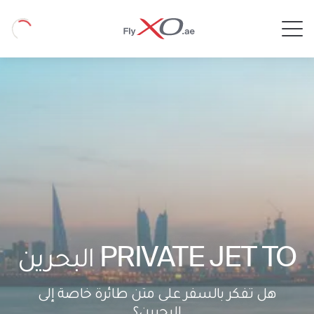
Private
Loading
Jet
PRIVATE JET TO البحرين
هل تفكر بالسفر على متن طائرة خاصة إلى
البحرين؟