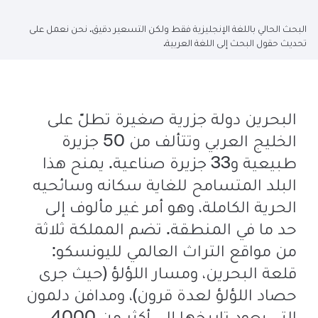
البحث الحالي باللغة الإنجليزية فقط ولكن التسعير دقيق. نحن نعمل على
تحديث حقول البحث إلى اللغة العربية.
البحرين دولة جزرية صغيرة تطلّ على
الخليج العربي وتتألف من 50 جزيرة
طبيعية و33 جزيرة صناعية. يمنح هذا
البلد المتسامح للغاية سكانه وسائحيه
الحرية الكاملة، وهو أمر غير مألوف إلى
حد ما في المنطقة. تضم المملكة ثلاثة
من مواقع التراث العالمي لليونسكو:
قلعة البحرين، ومسار اللؤلؤ (حيث جرى
حصاد اللؤلؤ لعدة قرون)، ومدافن دلمون
التي يعود تاريخها إلى أكثر من 4000