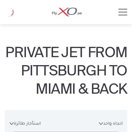
Private
Loading
Jet
PRIVATE JET FROM
PITTSBURGH TO
MIAMI & BACK
اتجاه واحد
استأجار طائرة