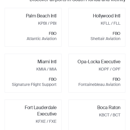
Palm Beach Intl
Hollywood Intl
KPBI
/ PBI
KFLL
/ FLL
FBO
FBO
Atlantic Aviation
Sheltair Aviation
Miami Intl
Opa-Locka Executive
KMIA
/ MIA
KOPF
/ OPF
FBO
FBO
Signature Flight Support
Fontainebleau Aviation
Fort Lauderdale
Boca Raton
Executive
KBCT
/ BCT
KFXE
/ FXE