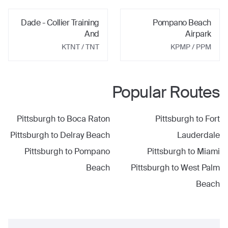
Dade - Collier Training
Pompano Beach
And
Airpark
KTNT
/ TNT
KPMP
/ PPM
Popular Routes
Pittsburgh
to
Boca Raton
Pittsburgh
to
Fort
Pittsburgh
to
Delray Beach
Lauderdale
Pittsburgh
to
Pompano
Pittsburgh
to
Miami
Beach
Pittsburgh
to
West Palm
Beach