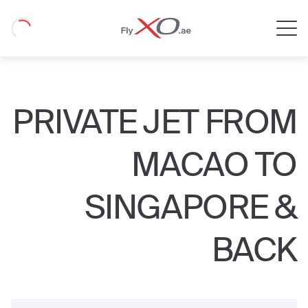
Private
Loading
Jet
PRIVATE JET FROM
MACAO TO
SINGAPORE &
BACK