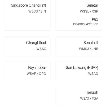
Singapore Changi Intl
Seletar
WSSS
/ SIN
WSSL
/ XSP
FBO
Universal Aviation
Changi Rsaf
Senai Intl
WSAC
WMKJ
/ JHB
Paya Lebar
Sembawang (RSAF)
WSAP
/ QPG
WSAG
Tengah
WSAT
/ TGA