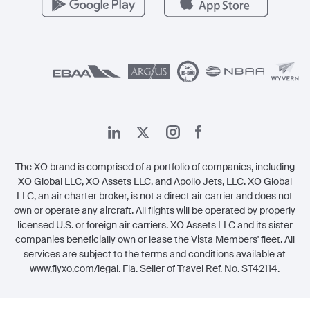
اتصل بنا
الشؤون القانونية
The XO brand is comprised of a portfolio of companies, including
XO Global LLC, XO Assets LLC, and Apollo Jets, LLC. XO Global
LLC, an air charter broker, is not a direct air carrier and does not
own or operate any aircraft. All flights will be operated by properly
licensed U.S. or foreign air carriers. XO Assets LLC and its sister
companies beneficially own or lease the Vista Members' fleet. All
services are subject to the terms and conditions available at
www.flyxo.com/legal
. Fla. Seller of Travel Ref. No. ST42114.