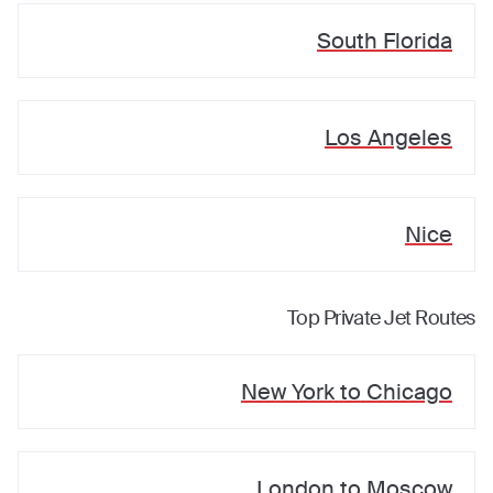
South Florida
Los Angeles
Nice
Top Private Jet Routes
New York
to
Chicago
London
to
Moscow