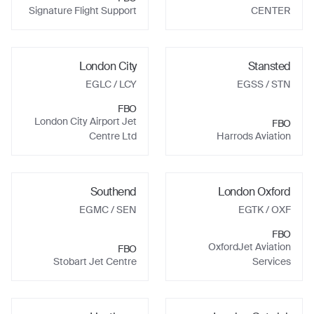
Signature Flight Support
CENTER
London City
Stansted
EGLC
/ LCY
EGSS
/ STN
FBO
London City Airport Jet
FBO
Centre Ltd
Harrods Aviation
Southend
London Oxford
EGMC
/ SEN
EGTK
/ OXF
FBO
OxfordJet Aviation
FBO
Stobart Jet Centre
Services