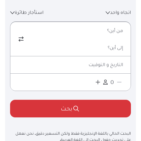
اتجاه واحد
استأجار طائرة
من أين؟
إلى أين؟
التاريخ و التوقيت
بحث
البحث الحالي باللغة الإنجليزية فقط ولكن التسعير دقيق. نحن نعمل
على تحديث حقول البحث إلى اللغة العربية.