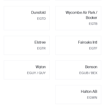
Dunsfold
Wycombe Air Park /
Booker
EGTD
EGTB
Elstree
Fairoaks Intl
EGTR
EGTF
Wyton
Benson
EGUY
/ QUY
EGUB
/ BEX
Halton AB
EGWN