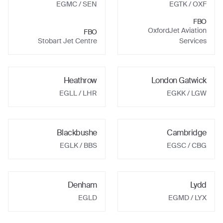
EGMC
/ SEN
EGTK
/ OXF
FBO
OxfordJet Aviation
FBO
Stobart Jet Centre
Services
Heathrow
London Gatwick
EGLL
/ LHR
EGKK
/ LGW
Blackbushe
Cambridge
EGLK
/ BBS
EGSC
/ CBG
Denham
Lydd
EGLD
EGMD
/ LYX