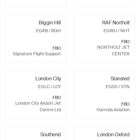
Biggin Hill
RAF Northolt
EGKB
/ BQH
EGWU
/ NHT
FBO
NORTHOLT JET
FBO
Signature Flight Support
CENTER
London City
Stansted
EGLC
/ LCY
EGSS
/ STN
FBO
London City Airport Jet
FBO
Centre Ltd
Harrods Aviation
Southend
London Oxford