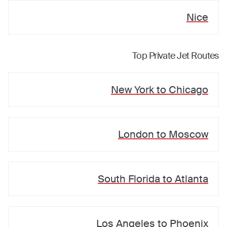
Nice
Top Private Jet Routes
New York
to
Chicago
London
to
Moscow
South Florida
to
Atlanta
Los Angeles
to
Phoenix