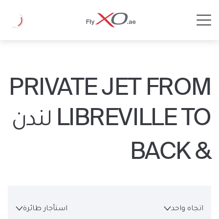
Private
Loading
Jet
PRIVATE JET FROM
LIBREVILLE TO لندن
& BACK
اتجاه واحد
استأجار طائرة