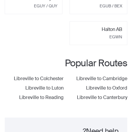
EGUY
/ QUY
EGUB
/ BEX
Halton AB
EGWN
Popular Routes
Libreville
to
Colchester
Libreville
to
Cambridge
Libreville
to
Luton
Libreville
to
Oxford
Libreville
to
Reading
Libreville
to
Canterbury
Need help?