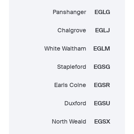
Panshanger
EGLG
Chalgrove
EGLJ
White Waltham
EGLM
Stapleford
EGSG
Earls Colne
EGSR
Duxford
EGSU
North Weald
EGSX