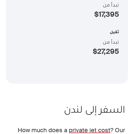
تبدأ من
$
17,395
ثقيل
تبدأ من
$
27,295
السفر إلى لندن
How much does a
private jet cost
? Our