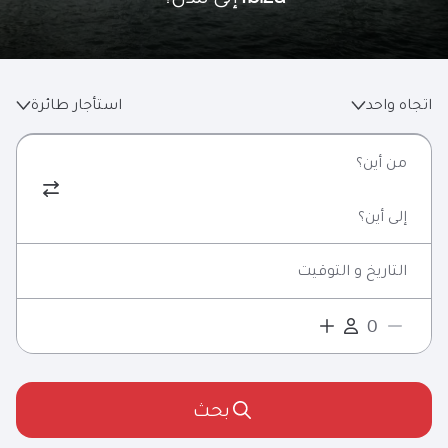
اتجاه واحد
استأجار طائرة
من أين؟
إلى أين؟
التاريخ و التوقيت
بحث