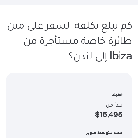
كم تبلغ تكلفة السفر على متن
طائرة خاصة مستأجرة من
Ibiza إلى لندن؟
خفيف
تبدأ من
$
16,495
حجم متوسط سوبر