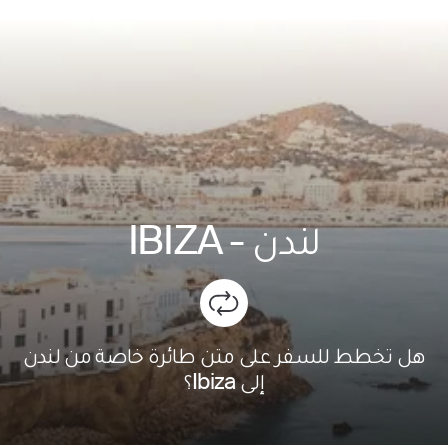
لندن
-
IBIZA
هل تخطط للسفر على متن طائرة خاصة من لندن
إلى Ibiza؟