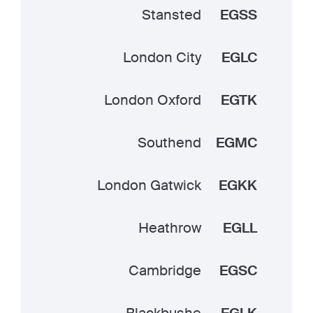
Stansted
EGSS
London City
EGLC
London Oxford
EGTK
Southend
EGMC
London Gatwick
EGKK
Heathrow
EGLL
Cambridge
EGSC