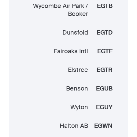
Wycombe Air Park /
EGTB
Booker
Dunsfold
EGTD
Fairoaks Intl
EGTF
Elstree
EGTR
Benson
EGUB
Wyton
EGUY
Halton AB
EGWN