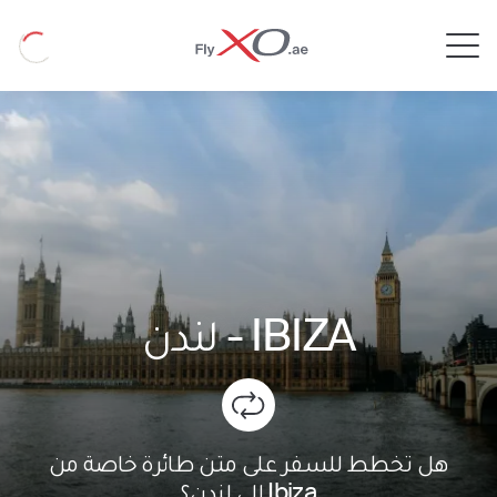
Private
Loading
Jet
IBIZA
-
لندن
هل تخطط للسفر على متن طائرة خاصة من
Ibiza إلى لندن؟