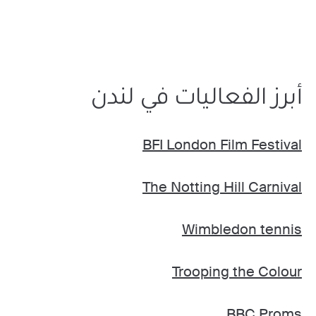
أبرز الفعاليات في لندن
BFI London Film Festival
The Notting Hill Carnival
Wimbledon tennis
Trooping the Colour
BBC Proms