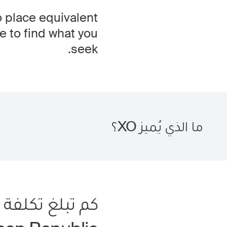
o place equivalent
e to find what you
seek.
ما الذي يُميز XO؟
كم تبلغ تكلفة