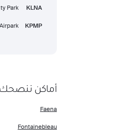
ty Park
KLNA
irpark
KPMP
أماكن ننصحك بزيا
Faena
Fontainebleau