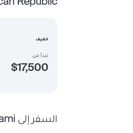
Dominican Republic
خفيف
تبدأ من
$
17,500
السفر إلى Miami