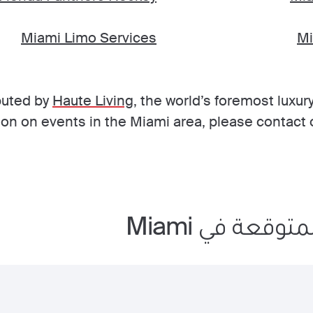
Miami Limo Services
Mi
buted by
Haute Living
, the world’s foremost luxu
ion on events in the Miami area, please contact 
توقعة في Miami