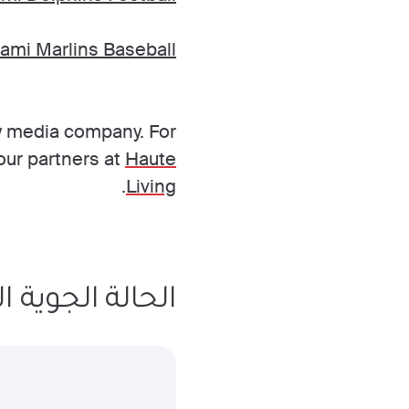
ami Marlins Baseball
ry media company. For
our partners at
Haute
.
Living
الحالة الجوية الم