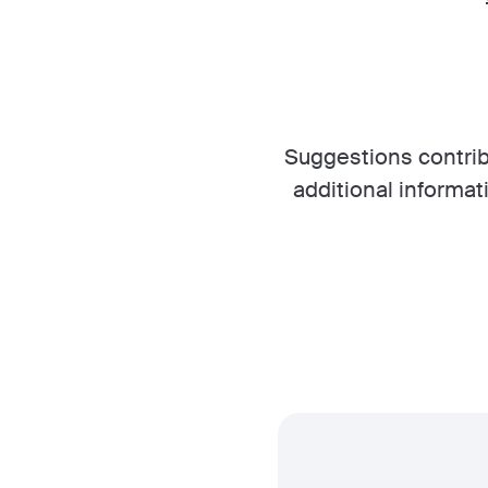
Suggestions contri
additional informat