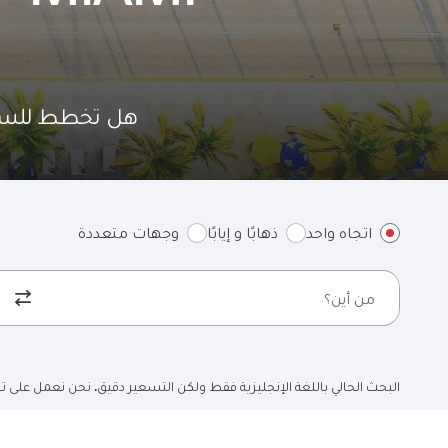
هل تخطط للسفر على متن ط
اتجاه واحد
ذهابًا و إيابًا
وجهات متعددة
من أين؟
البحث الحالي باللغة الإنجليزية فقط ولكن التسعير دقيق. نحن نعمل على تح