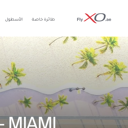
Private
طائرة خاصة
الأسطول
Jet
-
MIAMI