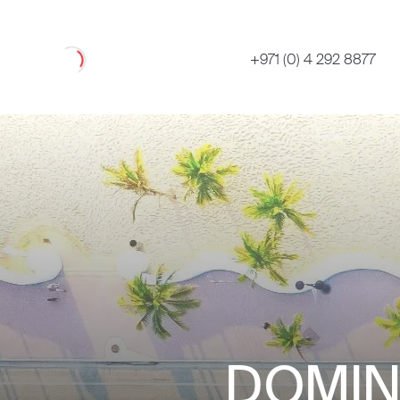
Loading
+971 (0) 4 292 8877
DOMIN