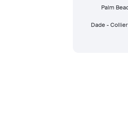
Palm Bea
Dade - Collier