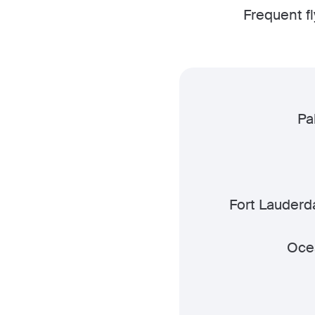
Frequent f
Pa
Fort Lauderd
Oce