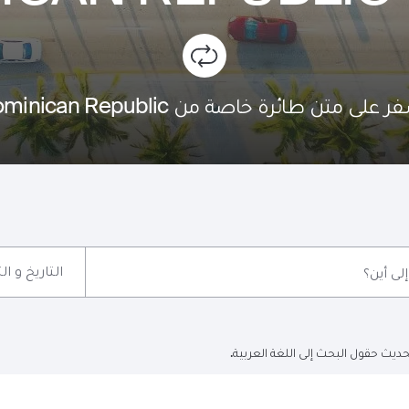
ائرة خاصة من Dominican Republic إلى Miami؟
التاريخ و ا
إلى أين؟
ديث حقول البحث إلى اللغة العربية.