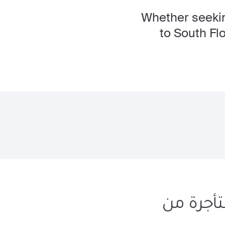
Whether seeking
to South Fl
تأجرة من