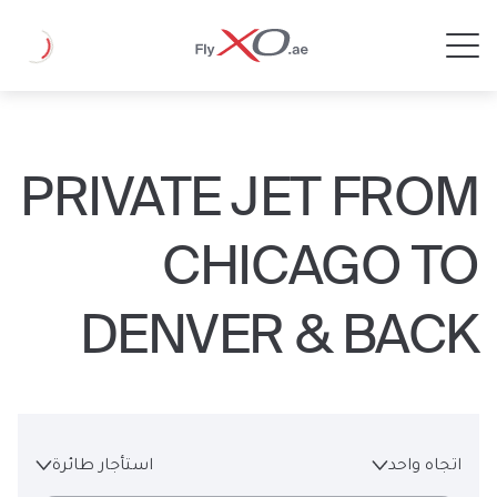
Private
Loading
Jet
PRIVATE JET FROM
CHICAGO TO
DENVER & BACK
اتجاه واحد
استأجار طائرة