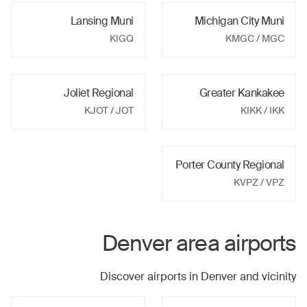
Lansing Muni
Michigan City Muni
KIGQ
KMGC
/ MGC
Joliet Regional
Greater Kankakee
KJOT
/ JOT
KIKK
/ IKK
Porter County Regional
KVPZ
/ VPZ
Denver
area airports
Discover airports in
Denver
and vicinity