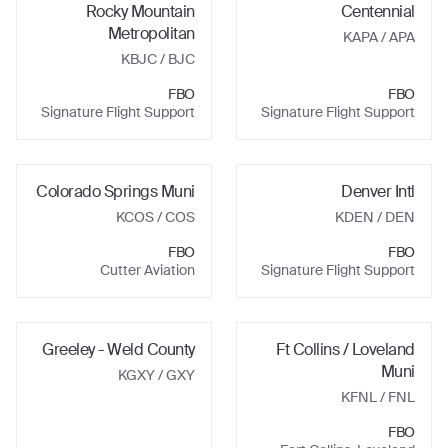
Rocky Mountain
Centennial
Metropolitan
KAPA
/ APA
KBJC
/ BJC
FBO
FBO
Signature Flight Support
Signature Flight Support
Colorado Springs Muni
Denver Intl
KCOS
/ COS
KDEN
/ DEN
FBO
FBO
Cutter Aviation
Signature Flight Support
Greeley - Weld County
Ft Collins / Loveland
Muni
KGXY
/ GXY
KFNL
/ FNL
FBO