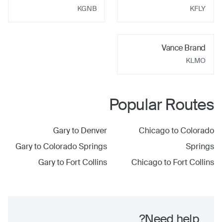
KGNB
KFLY
Vance Brand
KLMO
Popular Routes
Gary
to
Denver
Chicago
to
Colorado
Gary
to
Colorado Springs
Springs
Gary
to
Fort Collins
Chicago
to
Fort Collins
Need help?