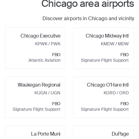
Chicago
area airports
Discover airports in
Chicago
and vicinity
Chicago Executive
Chicago Midway Intl
KPWK
/ PWK
KMDW
/ MDW
FBO
FBO
Atlantic Aviation
Signature Flight Support
Waukegan Regional
Chicago O'Hare Intl
KUGN
/ UGN
KORD
/ ORD
FBO
FBO
Signature Flight Support
Signature Flight Support
La Porte Muni
DuPage