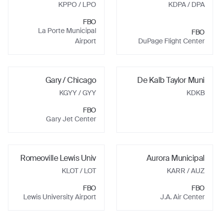
KPPO
/ LPO
KDPA
/ DPA
FBO
La Porte Municipal
FBO
Airport
DuPage Flight Center
Gary / Chicago
De Kalb Taylor Muni
KGYY
/ GYY
KDKB
FBO
Gary Jet Center
Romeoville Lewis Univ
Aurora Municipal
KLOT
/ LOT
KARR
/ AUZ
FBO
FBO
Lewis University Airport
J.A. Air Center