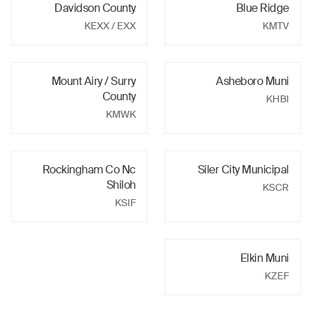
Davidson County
Blue Ridge
KEXX
/ EXX
KMTV
Mount Airy / Surry
Asheboro Muni
County
KHBI
KMWK
Rockingham Co Nc
Siler City Municipal
Shiloh
KSCR
KSIF
Elkin Muni
KZEF