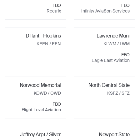
FBO
FBO
Rectrix
Infinity Avia8on Services
Dillant - Hopkins
Lawrence Muni
KEEN
/ EEN
KLWM
/ LWM
FBO
Eagle East Aviation
Norwood Memorial
North Central State
KOWD
/ OWD
KSFZ
/ SFZ
FBO
Flight Level Aviation
Jaffrey Arpt / Silver
Newport State