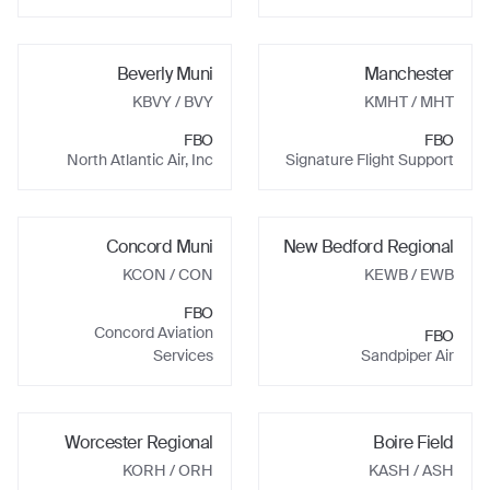
Beverly Muni
Manchester
KBVY
/ BVY
KMHT
/ MHT
FBO
FBO
North Atlantic Air, Inc
Signature Flight Support
Concord Muni
New Bedford Regional
KCON
/ CON
KEWB
/ EWB
FBO
Concord Aviation
FBO
Services
Sandpiper Air
Worcester Regional
Boire Field
KORH
/ ORH
KASH
/ ASH