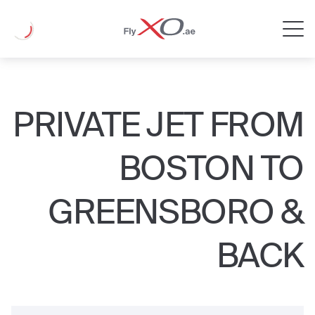
Private
Loading
Jet
PRIVATE JET FROM
BOSTON TO
GREENSBORO &
BACK