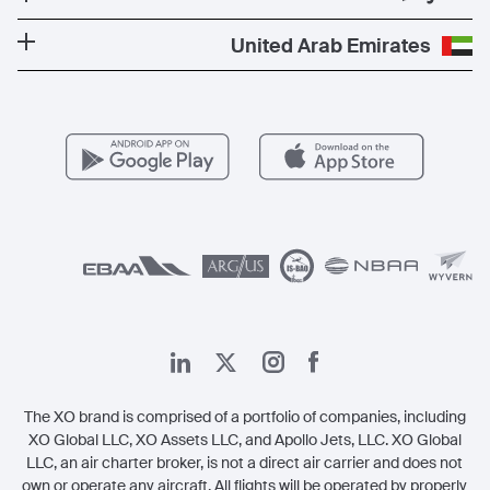
المدونة
الوجهات الأكثر شعبية
برنامج معادلة الكربون
كن شريكًا لنا
United Arab Emirates
الأسئلة التي يكثر طرحها
المسارات الأكثر شعبية
عروض حصرية
للمشغلين
وظائف
مزايا الأعضاء
Vista Global
اتصل بنا
الشؤون القانونية
The XO brand is comprised of a portfolio of companies, including
XO Global LLC, XO Assets LLC, and Apollo Jets, LLC. XO Global
LLC, an air charter broker, is not a direct air carrier and does not
own or operate any aircraft. All flights will be operated by properly