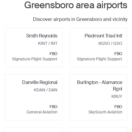
Greensboro
area airports
Discover airports in
Greensboro
and vicinity
Smith Reynolds
Piedmont Triad Intl
KINT
/ INT
KGSO
/ GSO
FBO
FBO
Signature Flight Support
Signature Flight Support
Danville Regional
Burlington - Alamance
Rgnl
KDAN
/ DAN
KBUY
FBO
FBO
General Aviation
SkySouth Aviation