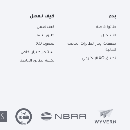
بدء
كيف نعمل
طائرة خاصة
كيف نعمل
التسجيل
طرق السفر
صفقات ايجار الطائرات الخاصه
عضوية XO
الحالية
استئجار طيران خاص
تطبيق XO الإلكتروني
تكلفة الطائرة الخاصة