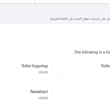
ل على تحديث حقول البحث إلى اللغة العربية.
The following is a lis
Tbilisi Soganlug
Tbili
UG24
Natakhtari
UGSA