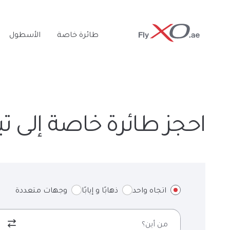
Private
طائرة خاصة
الأسطول
Jet
احجز طائرة خاصة إلى ت
اتجاه واحد
ذهابًا و إيابًا
وجهات متعددة
من أين؟