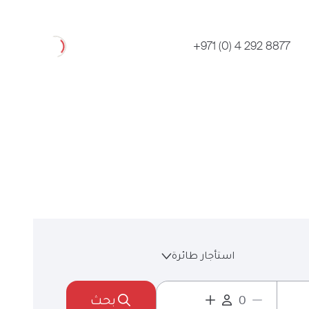
Loading
+971 (0) 4 292 8877
استأجار طائرة
بحث