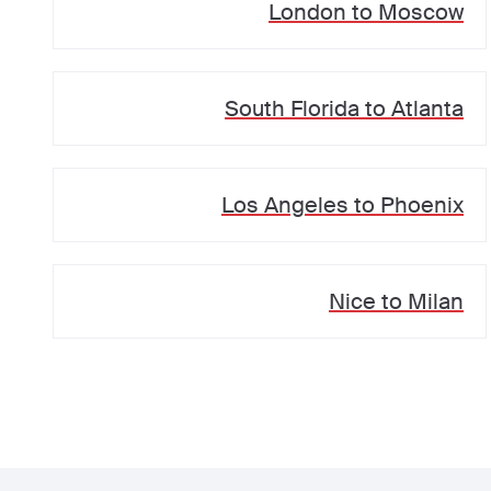
London
to
Moscow
South Florida
to
Atlanta
Los Angeles
to
Phoenix
Nice
to
Milan