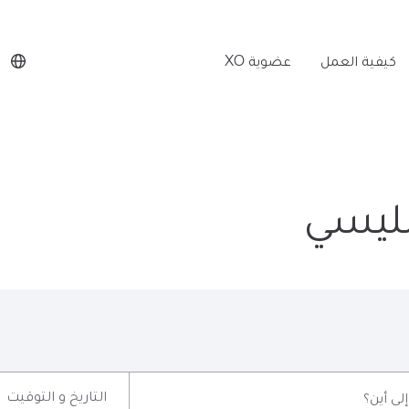
كيفية العمل
عضوية XO
بليسي
التاريخ و التوقيت
إلى أين؟