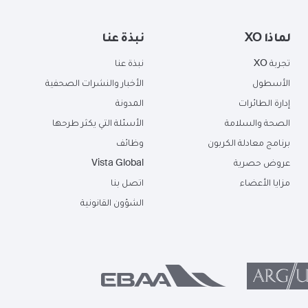
لماذا XO
نبذة عنا
تجربة XO
نبذة عنا
الأسطول
الأخبار والنشرات الصحفية
إدارة الطائرات
المدونة
الصحة والسلامة
الأسئلة التي يكثر طرحها
برنامج معادلة الكربون
وظائف
عروض حصرية
Vista Global
مزايا الأعضاء
اتصل بنا
الشؤون القانونية