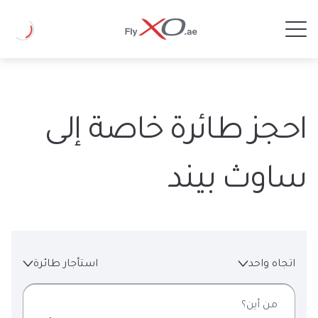
Private
Loading
Jet
احجز طائرة خاصة إلى
ساوث بيند
اتجاه واحد
استأجار طائرة
من أين؟