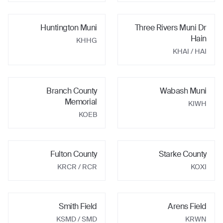
Huntington Muni
Three Rivers Muni Dr
Hain
KHHG
KHAI / HAI
Branch County
Wabash Muni
Memorial
KIWH
KOEB
Fulton County
Starke County
KRCR / RCR
KOXI
Smith Field
Arens Field
KSMD / SMD
KRWN