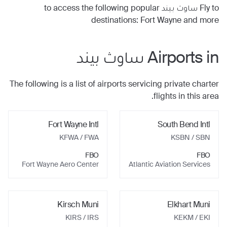
Fly to
ساوث بيند
to access the following popular
destinations:
Fort Wayne
and more
Airports in
ساوث بيند
The following is a list of airports servicing private charter
flights in this area.
Fort Wayne Intl
South Bend Intl
KFWA / FWA
KSBN / SBN
FBO
FBO
Fort Wayne Aero Center
Atlantic Aviation Services
Kirsch Muni
Elkhart Muni
KIRS / IRS
KEKM / EKI