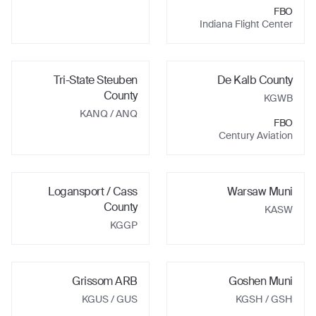
FBO
Indiana Flight Center
Tri-State Steuben
De Kalb County
County
KGWB
KANQ / ANQ
FBO
Century Aviation
Logansport / Cass
Warsaw Muni
County
KASW
KGGP
Grissom ARB
Goshen Muni
KGUS / GUS
KGSH / GSH