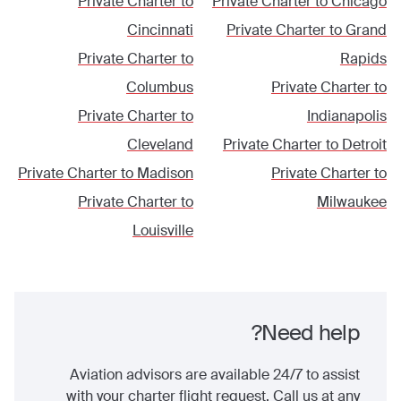
Private Charter to
Private Charter to
Chicago
Cincinnati
Private Charter to
Grand
Private Charter to
Rapids
Columbus
Private Charter to
Private Charter to
Indianapolis
Cleveland
Private Charter to
Detroit
Private Charter to
Madison
Private Charter to
Private Charter to
Milwaukee
Louisville
Need help?
Aviation advisors are available 24/7 to assist
with your charter flight request. Call us at any