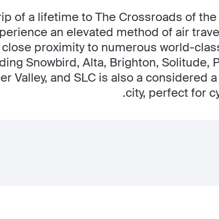
rip of a lifetime to The Crossroads of the
perience an elevated method of air travel 
in close proximity to numerous world-cl
uding Snowbird, Alta, Brighton, Solitude, 
r Valley, and SLC is also a considered a 
city, perfect for 