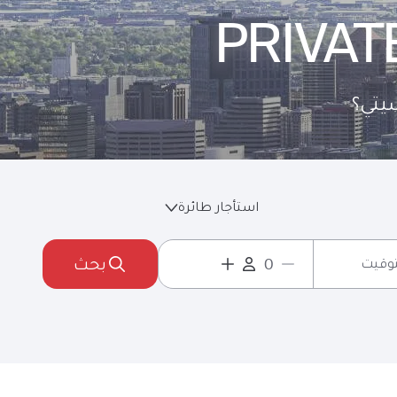
PRIVAT
يتي؟
استأجار طائرة
بحث
لتوقيت