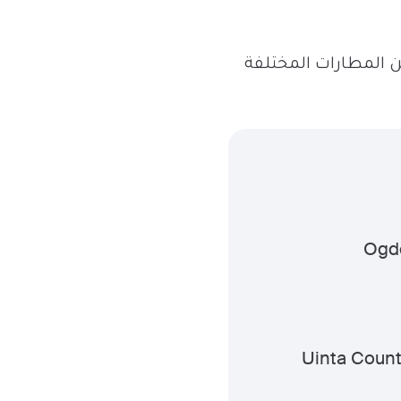
التي تختارها، هناك عدد من المطارات المختلفة
Ogde
Uinta Count