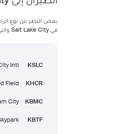
في Salt Lake City والتي تُلبي متطلباتك.
ity Intl
KSLC
d Field
KHCR
am City
KBMC
Skypark
KBTF