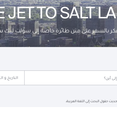
E JET TO SALT LA
كر بالسفر على متن طائرة خاصة إلى سولت ليك س
التاريخ و ا
إلى أين؟
ديث حقول البحث إلى اللغة العربية.