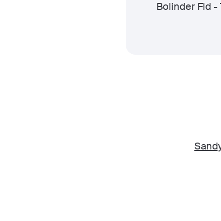
Bolinder Fld -
Sandy