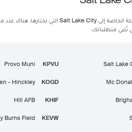
بغض النظر عن نوع الرحلة الخاصة إلى Salt Lake City 
Provo Muni
KPVU
Salt Lake C
n - Hinckley
KOGD
Mc Donal
Hill AFB
KHIF
Brigh
y Burns Field
KEVW