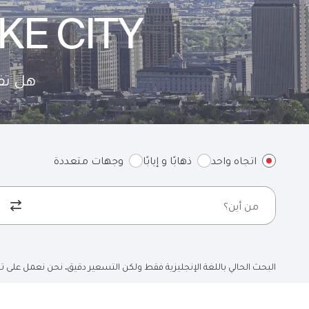
KE CITY
هل تف
اتجاه واحد
ذهابًا و إيابًا
وجهات متعددة
من أين؟
البحث الحالي باللغة الإنجليزية فقط ولكن التسعير دقيق. نحن نعمل على تح