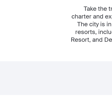
Take the t
charter and ex
The city is 
resorts, incl
Resort, and Dee