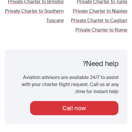
Private Charter to
Brindisi
Private Charter to
Tunis
Private Charter to
Southern
Private Charter to
Naples
Tuscany
Private Charter to
Cagliari
Private Charter to
Rome
Need help?
Aviation advisors are available 24/7 to assist
with your charter flight request. Call us at any
time for instant help.
Call now