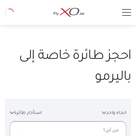
Private
Loading
Jet
احجز طائرة خاصة إلى
باليرمو
استأجار طائرة
اتجاه واحد
من أين؟