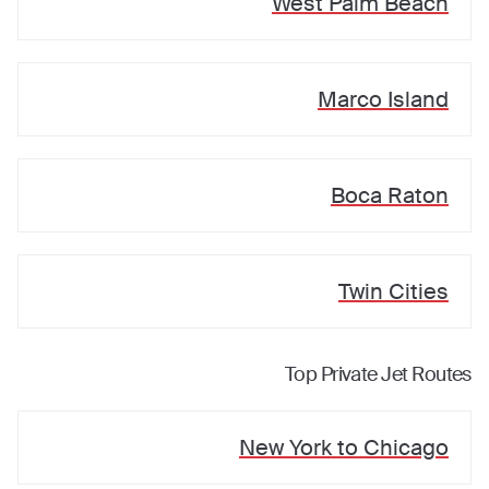
West Palm Beach
Marco Island
Boca Raton
Twin Cities
Top Private Jet Routes
New York
to
Chicago