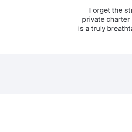
Forget the st
private charter
is a truly breat