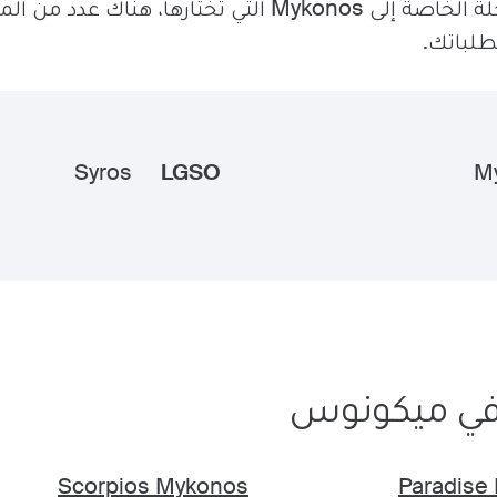
بغض النظر عن نوع الرحلة الخاصة إلى Mykonos التي تختاره
Syros
LGSO
M
ت في ميكونوس
Scorpios Mykonos
Paradise