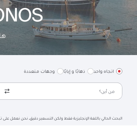
KONOS
هل
اتجاه واحد
ذهابًا و إيابًا
وجهات متعددة
من أين؟
البحث الحالي باللغة الإنجليزية فقط ولكن التسعير دقيق. نحن نعمل على تح