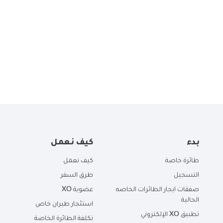
بدء
كيف نعمل
طائرة خاصة
كيف نعمل
التسجيل
طرق السفر
صفقات ايجار الطائرات الخاصه
عضوية XO
الحالية
استئجار طيران خاص
تطبيق XO الإلكتروني
تكلفة الطائرة الخاصة