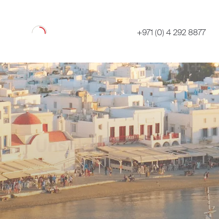
Loading
+971 (0) 4 292 8877