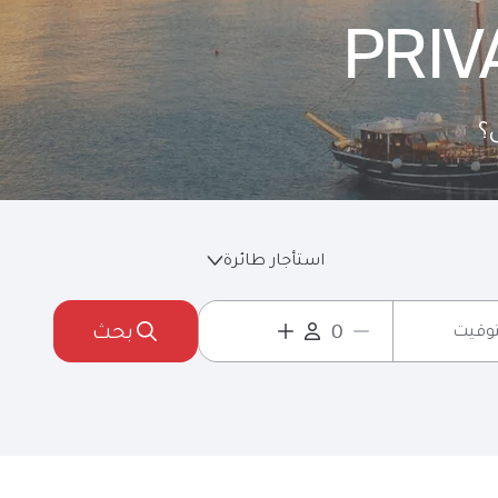
PRIV
؟
استأجار طائرة
بحث
لتوقيت