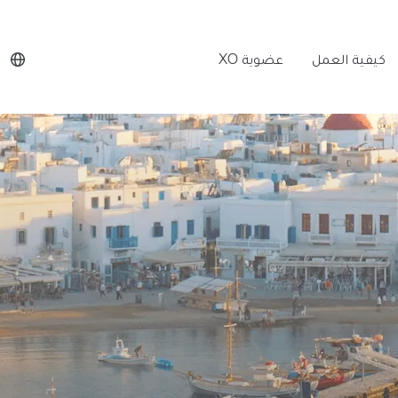
كيفية العمل
عضوية XO