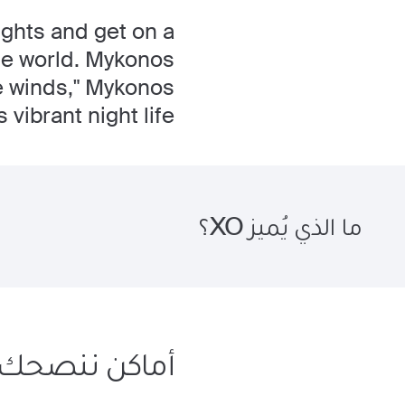
ights and get on a
the world. Mykonos
he winds," Mykonos
 vibrant night life.
ما الذي يُميز XO؟
أماكن ننصحك ب