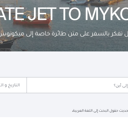
ATE JET TO MY
 تفكر بالسفر على متن طائرة خاصة إلى ميكونوس
التاريخ و ا
إلى أين؟
ديث حقول البحث إلى اللغة العربية.