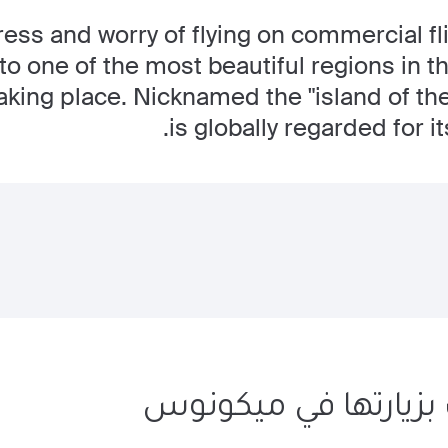
ress and worry of flying on commercial fl
 to one of the most beautiful regions in 
htaking place. Nicknamed the "island of t
is globally regarded for its
زيارتها في ميكونوس