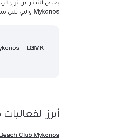
Mykonos والتي تُلبي متطلباتك.
ykonos
LGMK
أبرز الفعاليا
 Beach Club Mykonos