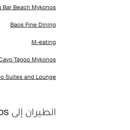
 Bar Beach Mykonos
Baos Fine Dining
M-eating
Cavo Tagoo Mykonos
Coo Suites and Lounge
الطيران إلى Mykonos