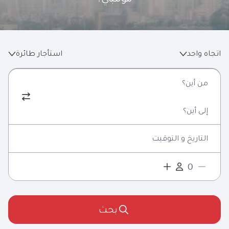
اتجاه واحد
استأجار طائرة
من أين؟
إلى أين؟
التاريخ و التوقيت
بحث