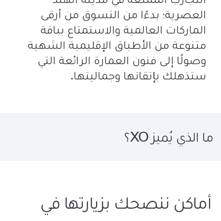
العصرية؛ بدءًا من التسوق من أرقى
الماركات العالمية والاستمتاع بباقة
متنوعة من الأطباق الإقليمية الشهية
وصولًا إلى فنون العمارة الرائعة التي
ستذهلك بإتقانها وجماليتها.
ما الذي يُميز XO؟
أماكن ننصحك بزيارتها في