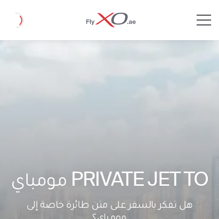
Private
Loading
Jet
PRIVATE JET TO مومباي
هل تفكر بالسفر على متن طائرة خاصة إلى
مومباي؟