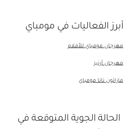
أبرز الفعاليات في مومباي
مهرجان مومباي للأفلام
مهرجان آرتيز
ماراثون تاتا مومباي
الحالة الجوية المتوقعة في