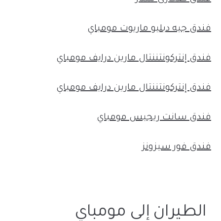
فندق جيه دبليو ماريوت مومباي
فندق إنتركونتننتال مارين درايف مومباي
فندق إنتركونتننتال مارين درايف مومباي
فندق سانت ريجيس مومباي
فندق فور سيزونز
الطيران إلى مومباي