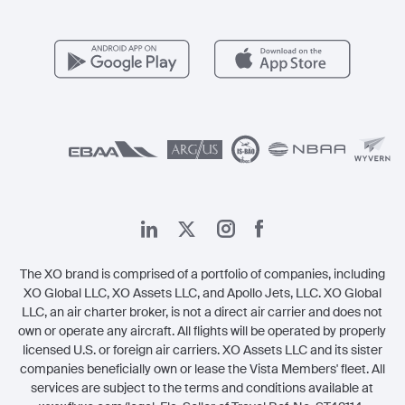
وظائف
مزايا الأعضاء
Vista Global
اتصل بنا
الشؤون القانونية
The XO brand is comprised of a portfolio of companies, including
XO Global LLC, XO Assets LLC, and Apollo Jets, LLC. XO Global
LLC, an air charter broker, is not a direct air carrier and does not
own or operate any aircraft. All flights will be operated by properly
licensed U.S. or foreign air carriers. XO Assets LLC and its sister
companies beneficially own or lease the Vista Members' fleet. All
services are subject to the terms and conditions available at