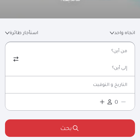
اتجاه واحد
استأجار طائرة
من أين؟
إلى أين؟
التاريخ و التوقيت
بحث