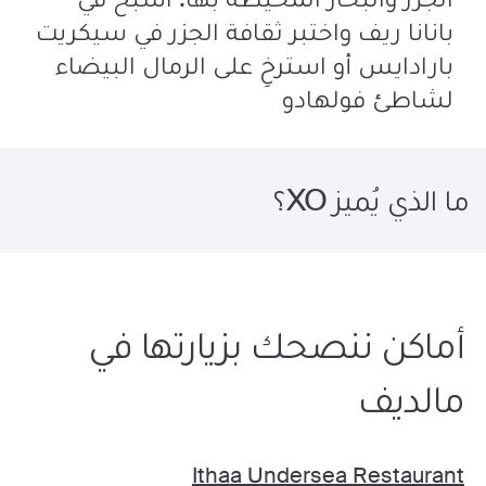
بانانا ريف واختبر ثقافة الجزر في سيكريت
بارادايس أو استرخِ على الرمال البيضاء
لشاطئ فولهادو
ما الذي يُميز XO؟
أماكن ننصحك بزيارتها في
مالديف
Ithaa Undersea Restaurant