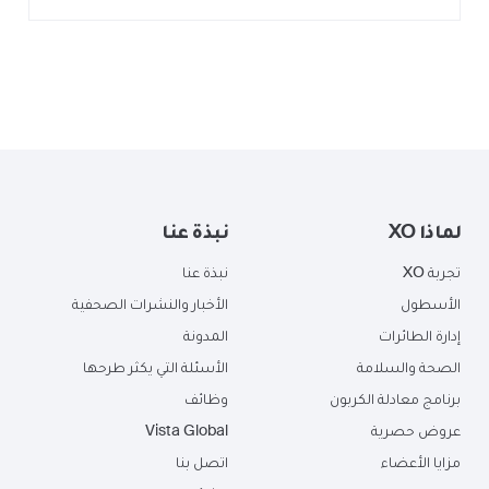
لماذا XO
نبذة عنا
تجربة XO
نبذة عنا
الأسطول
الأخبار والنشرات الصحفية
إدارة الطائرات
المدونة
الصحة والسلامة
الأسئلة التي يكثر طرحها
برنامج معادلة الكربون
وظائف
عروض حصرية
Vista Global
مزايا الأعضاء
اتصل بنا