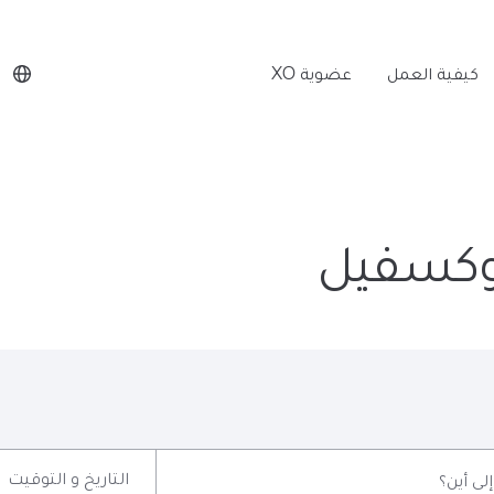
كيفية العمل
عضوية XO
نوكسفيل
التاريخ و التوقيت
إلى أين؟