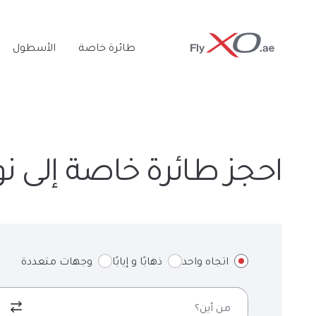
Private
طائرة خاصة
الأسطول
Jet
احجز طائرة خاصة إلى 
اتجاه واحد
ذهابًا و إيابًا
وجهات متعددة
من أين؟