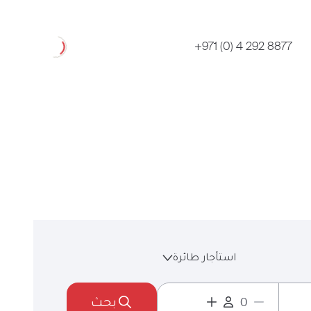
Loading
+971 (0) 4 292 8877
استأجار طائرة
بحث