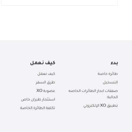
بدء
كيف نعمل
طائرة خاصة
كيف نعمل
التسجيل
طرق السفر
صفقات ايجار الطائرات الخاصه
عضوية XO
الحالية
استئجار طيران خاص
تطبيق XO الإلكتروني
تكلفة الطائرة الخاصة