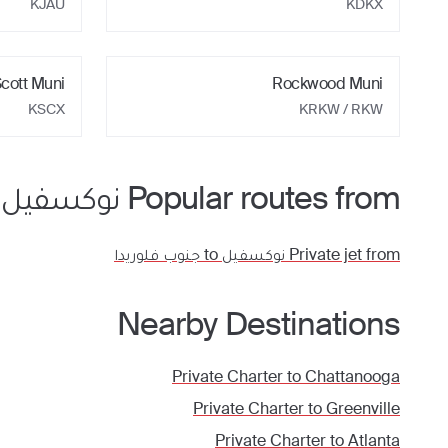
KJAU
KDKX
cott Muni
Rockwood Muni
KSCX
KRKW / RKW
Popular routes from
نوكسفيل
Private jet from
نوكسفيل
to
جنوب فلوريدا
Nearby Destinations
Private Charter to
Chattanooga
Private Charter to
Greenville
Private Charter to
Atlanta