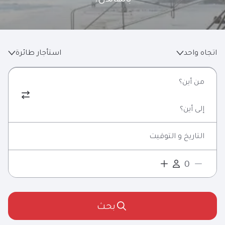
اتجاه واحد
استأجار طائرة
من أين؟
إلى أين؟
التاريخ و التوقيت
بحث