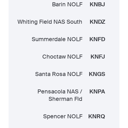
Barin NOLF
KNBJ
Whiting Field NAS South
KNDZ
Summerdale NOLF
KNFD
Choctaw NOLF
KNFJ
Santa Rosa NOLF
KNGS
Pensacola NAS /
KNPA
Sherman Fld
Spencer NOLF
KNRQ