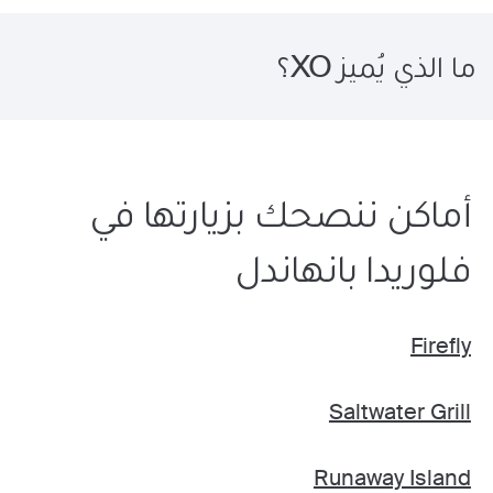
ما الذي يُميز XO؟
أماكن ننصحك بزيارتها في
فلوريدا بانهاندل
Firefly
Saltwater Grill
Runaway Island