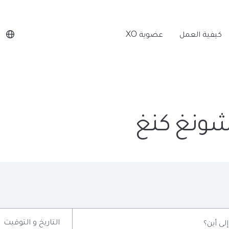
كيفية العمل
عضوية XO
تشونغ كنغ
التاريخ و التوقيت
إلى أين؟