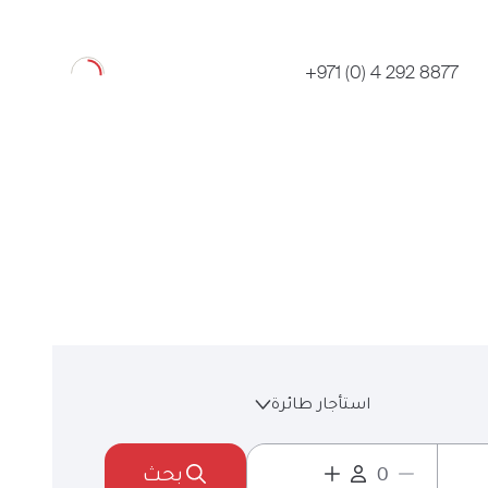
Loading
+971 (0) 4 292 8877
استأجار طائرة
بحث