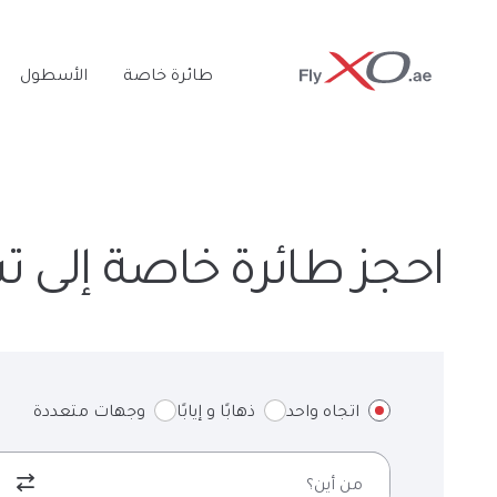
Private
طائرة خاصة
الأسطول
Jet
احجز طائرة خاصة إلى 
اتجاه واحد
ذهابًا و إيابًا
وجهات متعددة
من أين؟