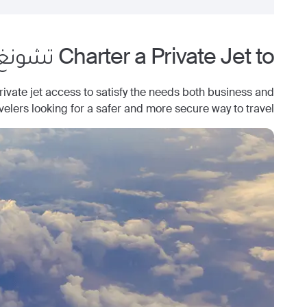
Charter a Private Jet to
تشونغ 
ate jet access to satisfy the needs both business and
avelers looking for a safer and more secure way to travel.