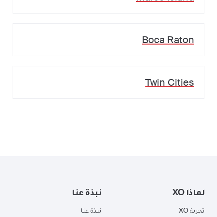
Boca Raton
Twin Cities
لماذا XO
نبذة عنا
تجربة XO
نبذة عنا