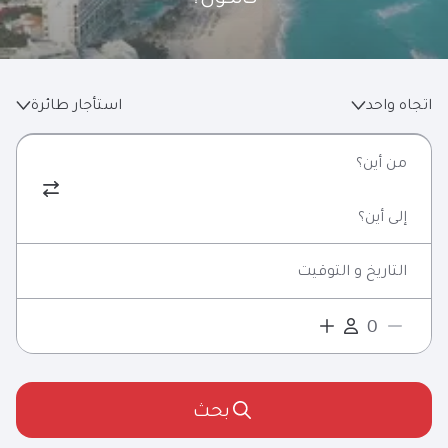
اتجاه واحد
استأجار طائرة
من أين؟
إلى أين؟
التاريخ و التوقيت
بحث