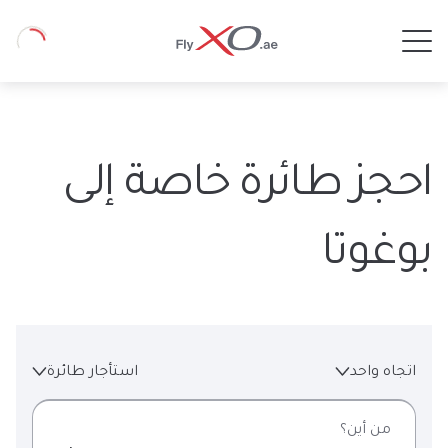
Private
Loading
Jet
احجز طائرة خاصة إلى
بوغوتا
اتجاه واحد
استأجار طائرة
من أين؟