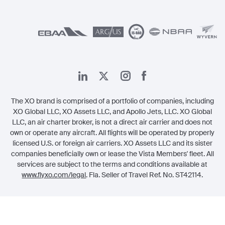
الشؤون القانونية
The XO brand is comprised of a portfolio of companies, including
XO Global LLC, XO Assets LLC, and Apollo Jets, LLC. XO Global
LLC, an air charter broker, is not a direct air carrier and does not
own or operate any aircraft. All flights will be operated by properly
licensed U.S. or foreign air carriers. XO Assets LLC and its sister
companies beneficially own or lease the Vista Members' fleet. All
services are subject to the terms and conditions available at
www.flyxo.com/legal
. Fla. Seller of Travel Ref. No. ST42114.