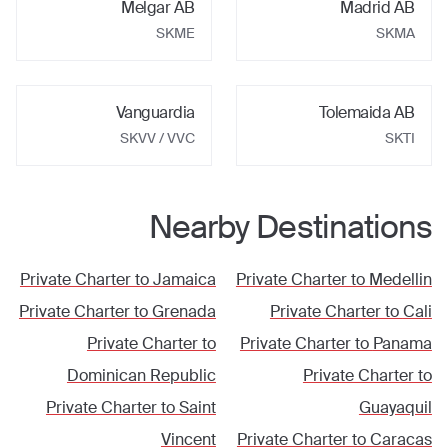
Melgar AB
Madrid AB
SKME
SKMA
Vanguardia
Tolemaida AB
SKVV / VVC
SKTI
Nearby Destinations
Private Charter to
Jamaica
Private Charter to
Medellin
Private Charter to
Grenada
Private Charter to
Cali
Private Charter to
Private Charter to
Panama
Dominican Republic
Private Charter to
Private Charter to
Saint
Guayaquil
Vincent
Private Charter to
Caracas