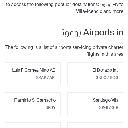
Fly to
بوغوتا
to access the following popular destinations:
Villavicencio
and more
Airports in
بوغوتا
The following is a list of airports servicing private charter
flights in this area.
Luis F Gomez Nino AB
El Dorado Intl
SKAP / API
SKBO / BOG
Flaminio S. Camacho
Santiago Vila
SKGY
SKGI / GIR