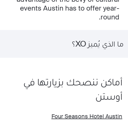
events Austin has to offer year-
round.
ما الذي يُميز XO؟
أماكن ننصحك بزيارتها في
أوستن
Four Seasons Hotel Austin