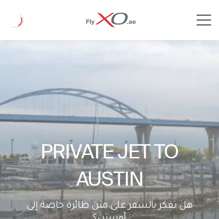
Private
Loading
Jet
PRIVATE JET TO
AUSTIN
هل تفكر بالسفر على متن طائرة خاصة إلى
أوستن؟