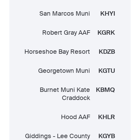
San Marcos Muni
KHYI
Robert Gray AAF
KGRK
Horseshoe Bay Resort
KDZB
Georgetown Muni
KGTU
Burnet Muni Kate
KBMQ
Craddock
Hood AAF
KHLR
Giddings - Lee County
KGYB