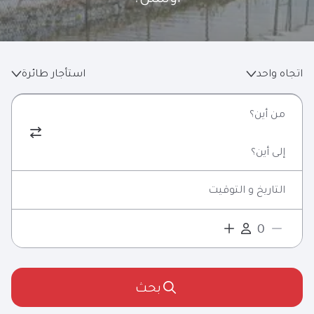
اتجاه واحد
استأجار طائرة
من أين؟
إلى أين؟
التاريخ و التوقيت
بحث