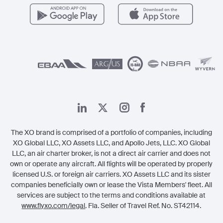
Vista Global
اتصل بنا
الشؤون القانونية
The XO brand is comprised of a portfolio of companies, including
XO Global LLC, XO Assets LLC, and Apollo Jets, LLC. XO Global
LLC, an air charter broker, is not a direct air carrier and does not
own or operate any aircraft. All flights will be operated by properly
licensed U.S. or foreign air carriers. XO Assets LLC and its sister
companies beneficially own or lease the Vista Members' fleet. All
services are subject to the terms and conditions available at
www.flyxo.com/legal
. Fla. Seller of Travel Ref. No. ST42114.