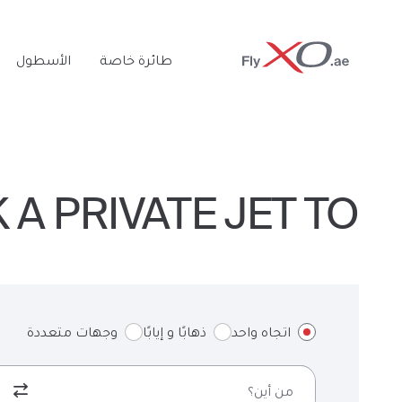
Private
طائرة خاصة
الأسطول
Jet
BOOK A PRIVATE JET TO أ
اتجاه واحد
ذهابًا و إيابًا
وجهات متعددة
من أين؟