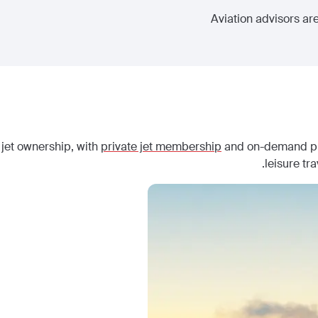
Aviation advisors are
 jet ownership, with
private jet membership
and on-demand priv
leisure tr