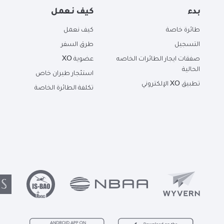
بدء
كيف نعمل
طائرة خاصة
كيف نعمل
التسجيل
طرق السفر
صفقات ايجار الطائرات الخاصه
عضوية XO
الحالية
استئجار طيران خاص
تطبيق XO الإلكتروني
تكلفة الطائرة الخاصة