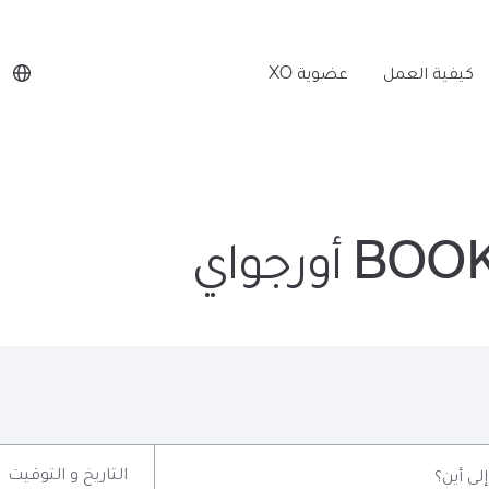
كيفية العمل
عضوية XO
ورجواي
التاريخ و التوقيت
إلى أين؟