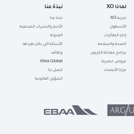
لماذا XO
نبذة عنا
تجربة XO
نبذة عنا
الأسطول
الأخبار والنشرات الصحفية
إدارة الطائرات
المدونة
الصحة والسلامة
الأسئلة التي يكثر طرحها
برنامج معادلة الكربون
وظائف
عروض حصرية
Vista Global
مزايا الأعضاء
اتصل بنا
الشؤون القانونية