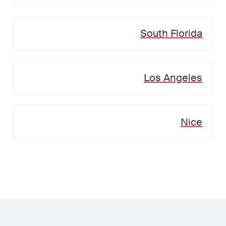
South Florida
Los Angeles
Nice