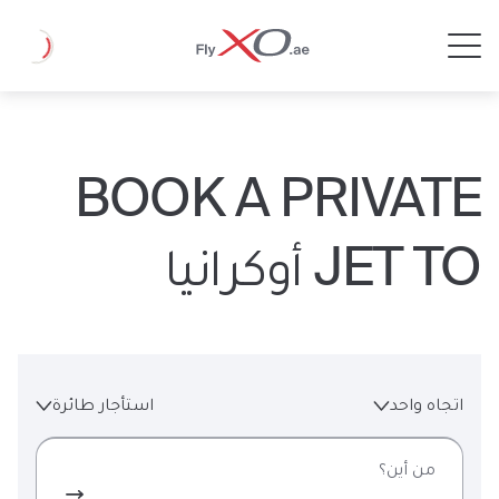
Private
Loading
Jet
BOOK A PRIVATE
JET TO أوكرانيا
اتجاه واحد
استأجار طائرة
من أين؟