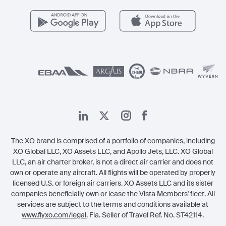
مزايا الأعضاء
Vista Global
اتصل بنا
الشؤون القانونية
The XO brand is comprised of a portfolio of companies, including
XO Global LLC, XO Assets LLC, and Apollo Jets, LLC. XO Global
LLC, an air charter broker, is not a direct air carrier and does not
own or operate any aircraft. All flights will be operated by properly
licensed U.S. or foreign air carriers. XO Assets LLC and its sister
companies beneficially own or lease the Vista Members' fleet. All
services are subject to the terms and conditions available at
www.flyxo.com/legal
. Fla. Seller of Travel Ref. No. ST42114.