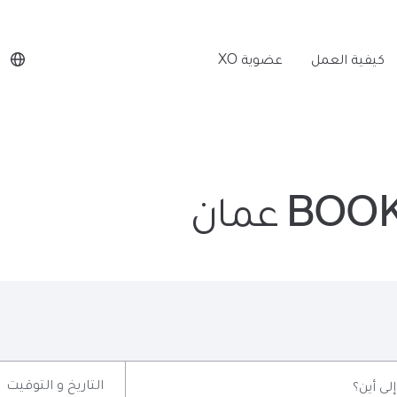
كيفية العمل
عضوية XO
B عمان
التاريخ و التوقيت
إلى أين؟