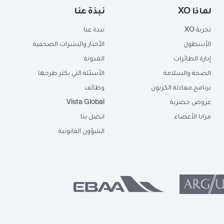
لماذا XO
نبذة عنا
تجربة XO
نبذة عنا
الأسطول
الأخبار والنشرات الصحفية
إدارة الطائرات
المدونة
الصحة والسلامة
الأسئلة التي يكثر طرحها
برنامج معادلة الكربون
وظائف
عروض حصرية
Vista Global
مزايا الأعضاء
اتصل بنا
الشؤون القانونية