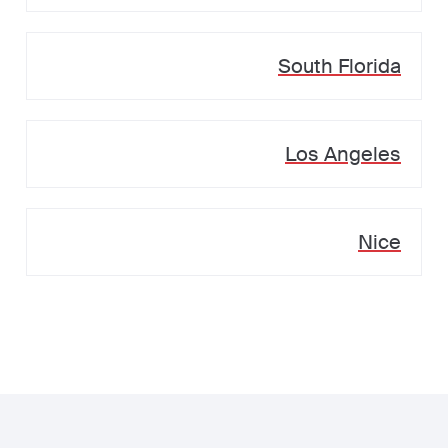
South Florida
Los Angeles
Nice