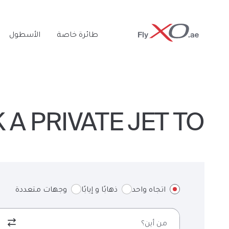
Private
طائرة خاصة
الأسطول
Jet
OOK A PRIVATE JET TO
اتجاه واحد
ذهابًا و إيابًا
وجهات متعددة
من أين؟