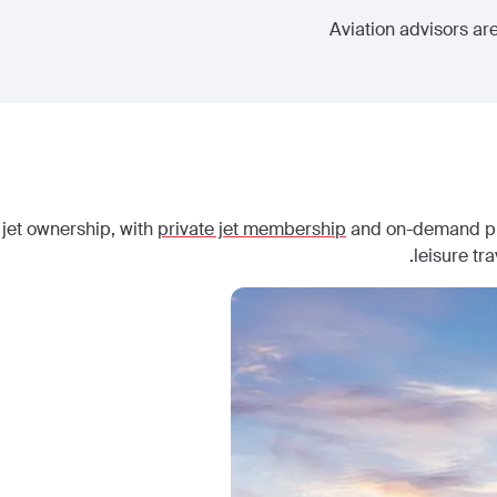
Aviation advisors are
 jet ownership, with
private jet membership
and on-demand priv
leisure tr