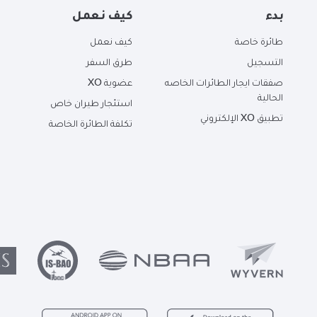
بدء
كيف نعمل
طائرة خاصة
كيف نعمل
التسجيل
طرق السفر
صفقات ايجار الطائرات الخاصه
عضوية XO
الحالية
استئجار طيران خاص
تطبيق XO الإلكتروني
تكلفة الطائرة الخاصة