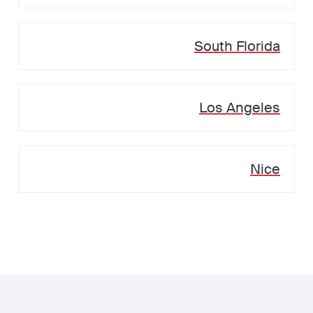
South Florida
Los Angeles
Nice