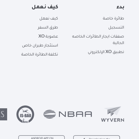
بدء
كيف نعمل
طائرة خاصة
كيف نعمل
التسجيل
طرق السفر
صفقات ايجار الطائرات الخاصه
عضوية XO
الحالية
استئجار طيران خاص
تطبيق XO الإلكتروني
تكلفة الطائرة الخاصة