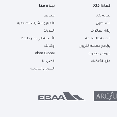
لماذا XO
نبذة عنا
تجربة XO
نبذة عنا
الأسطول
الأخبار والنشرات الصحفية
إدارة الطائرات
المدونة
الصحة والسلامة
الأسئلة التي يكثر طرحها
برنامج معادلة الكربون
وظائف
عروض حصرية
Vista Global
مزايا الأعضاء
اتصل بنا
الشؤون القانونية