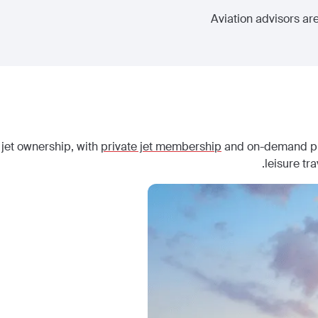
Aviation advisors are
 jet ownership, with
private jet membership
and on-demand priv
leisure tr