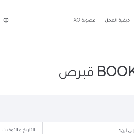
كيفية العمل
عضوية XO
B قبرص
التاريخ و التوقيت
إلى أين؟