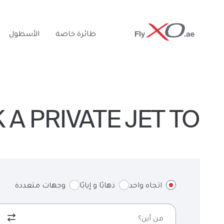
Private
طائرة خاصة
الأسطول
Jet
OOK A PRIVATE JET TO
اتجاه واحد
ذهابًا و إيابًا
وجهات متعددة
من أين؟