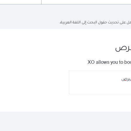
ل على تحديث حقول البحث إلى اللغة العربية.
رص
XO allows you to boo
برص