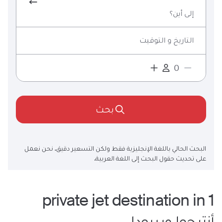
إلى أين؟
التاريخ و التوقيت
بحث
البحث الحالي باللغة الإنجليزية فقط ولكن التسعير دقيق. نحن نعمل
على تحديث حقول البحث إلى اللغة العربية.
destination
in
private jet
1
أنتيجوا وبربودا